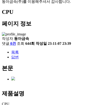
동아금속(주)를 이용해주셔서 감사합니다.
CPU
페이지 정보
작성자
동아금속
댓글
0건
조회
644회
작성일
23-11-07 23:39
목록
답변
본문
제품설명
CPU