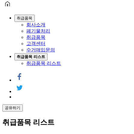
취급품목
회사소개
폐기물처리
취급품목
고객센터
수거매입문의
취급품목 리스트
취급품목 리스트
공유하기
취급품목 리스트