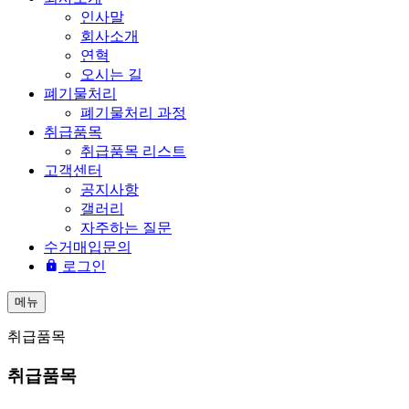
인사말
회사소개
연혁
오시는 길
폐기물처리
폐기물처리 과정
취급품목
취급품목 리스트
고객센터
공지사항
갤러리
자주하는 질문
수거매입문의
로그인
메뉴
취급품목
취급품목